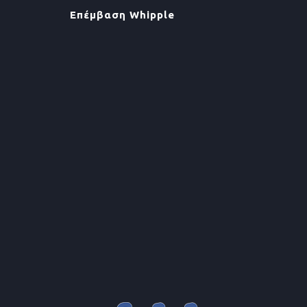
Επέμβαση Whipple