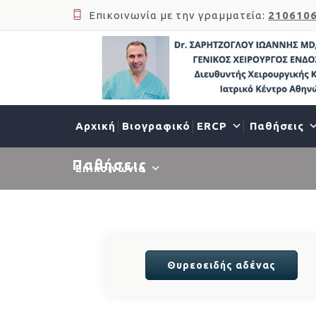
Επικοινωνία με την γραμματεία:
210610
Αρχική
Βιογραφικό
ERCP
Παθήσεις
Παθήσεις
Επικοινωνία
Θυρεοειδής αδένας