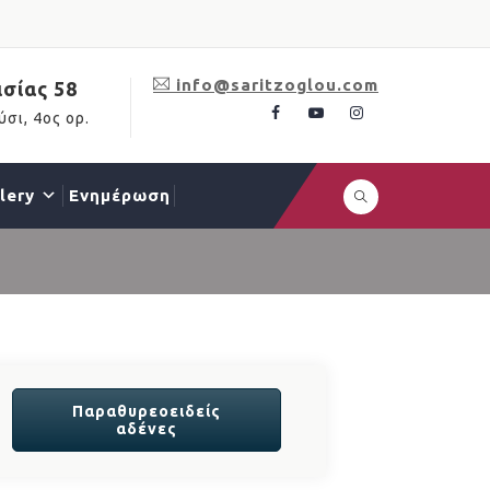
info@saritzoglou.com
σίας 58
σι, 4ος ορ.
lery
Ενημέρωση
Παραθυρεοειδείς
αδένες