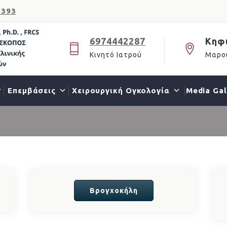
6393
6974442287
Κηφι
Κινητό Ιατρού
Μαρού
Επεμβάσεις
Χειρουργική Ογκολογία
Media Gal
Βρογχοκήλη