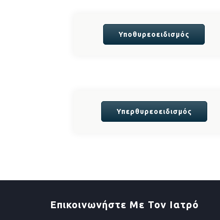
Υποθυρεοειδισμός
Υπερθυρεοειδισμός
Επικοινωνήστε Με Τον Ιατρό