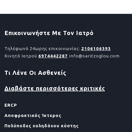
Επικοινωνήστε Με Τον Ιατρό
Τηλέφωνό 24ωρης επικοινωνίας:
2106106393
Κινητό Ιατρού
6974442287
info@saritzoglou.com
Τι Λένε Οι Ασθενείς
Διαβάστε περισσότερες κριτικές
ERCP
Αποφρακτικός Ίκτερος
Πολύποδες χοληδόχου κύστης