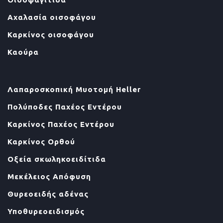
Αχαλασία οισοφάγου
Καρκίνος οισοφάγου
Καούρα
Λαπαροσκοπική Μυοτομή Heller
Πολύποδες Παχέος Εντέρου
Καρκίνος Παχέος Εντέρου
Καρκίνος Ορθού
Οξεία σκωληκοειδίτιδα
Μεκέλειος Απόφυση
Θυρεοειδής αδένας
Υποθυρεοειδισμός