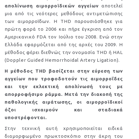
απολίνωση αιμορροϊδικών αγγείων
αποτελεί
μια από τις νεότερες μεθόδους αντιμετώπισης
των αιμορροΐδων. Η THD παρουσιάσθηκε για
πρώτη φορά το 2006 και πήρε έγκριση από τον
Αμερικανικό FDA τον Ιούλιο του 2008. Ενώ στην
Ελλάδα εφαρμόζεται από της αρχές του 2009. Η
μέθοδος φέρει διεθνώς την ονομασία THD ή HAL
(Doppler Guided Hemorrhoidal Artery Ligation).
Η μέθοδος THD βασίζεται στην εύρεση των
αγγείων που τροφοδοτούν τις αιμορροΐδες
και την εκλεκτική απολίνωσή τους με
απορροφήσιμο ράμμα. Μετά την διακοπή της
παθολογικής αιμάτωσης, οι αιμορροϊδικοί
όζοι ισχαιμούν και σταδιακά
υποστρέφονται.
Στην τεχνική αυτή χρησιμοποιείται ειδικά
διαμορφωμένο πρωκτοσκόπιο στην άκρη του