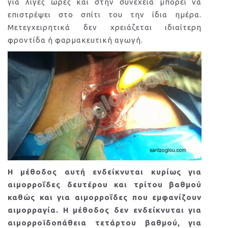
για λίγες ώρες και στην συνέχεια μπορεί να
επιστρέψει στο σπίτι του την ίδια ημέρα.
Μετεγχειρητικά δεν χρειάζεται ιδιαίτερη
φροντίδα ή φαρμακευτική αγωγή.
Η μέθοδος αυτή ενδείκνυται κυρίως για
αιμορροΐδες δευτέρου και τρίτου βαθμού
καθώς και για αιμορροΐδες που εμφανίζουν
αιμορραγία. Η μέθοδος δεν ενδείκνυται για
αιμορροϊδοπάθεια τετάρτου βαθμού, για