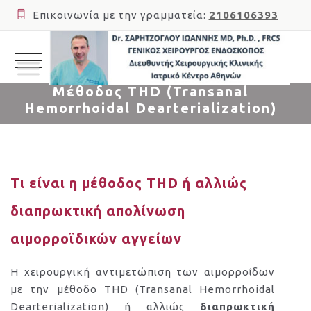
Επικοινωνία με την γραμματεία:
2106106393
Μέθοδος THD (Transanal
Hemorrhoidal Dearterialization)
Τι είναι η μέθοδος THD ή αλλιώς
διαπρωκτική απολίνωση
αιμορροϊδικών αγγείων
Η χειρουργική αντιμετώπιση των αιμορροΐδων
με την μέθοδο THD (Transanal Hemorrhoidal
Dearterialization) ή αλλιώς
διαπρωκτική