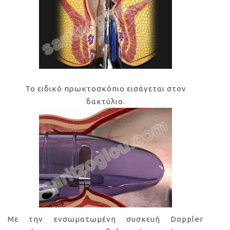
Το ειδικό πρωκτοσκόπιο εισάγεται στον
δακτύλιο.
Με την ενσωματωμένη συσκευή Doppler