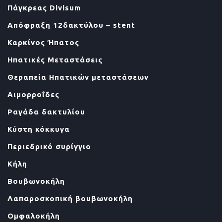
Πάγκρεας Divisum
Απόφραξη 12δακτύλου – stent
Καρκίνος Ήπατος
Ηπατικές Μεταστάσεις
Θεραπεία Ηπατικών μεταστάσεων
Αιμορροΐδες
Ραγάδα δακτυλίου
Κύστη κόκκυγα
Περιεδρικό συρίγγιο
Κήλη
Βουβωνοκήλη
Λαπαροσκοπική βουβωνοκήλη
Ομφαλοκήλη