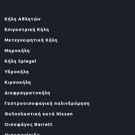
Κήλη Αθλητών
Επιγαστρική Κήλη
Μετεγχειρητική Κήλη
Μηροκήλη
Κήλη Spiegel
Υδροκήλη
Κιρσοκήλη
Διαφραγματοκήλη
Γαστροοισοφαγική παλινδρόμηση
Θολοπλαστική κατά Nissen
Οισοφάγος Barrett
Οισοφαγίτιδα