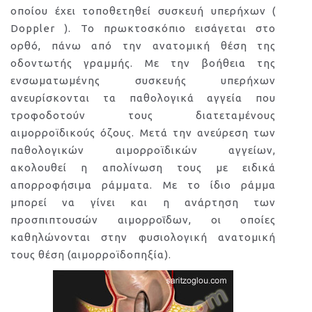
οποίου έχει τοποθετηθεί συσκευή υπερήχων (
Doppler ). Το πρωκτοσκόπιο εισάγεται στο
ορθό, πάνω από την ανατομική θέση της
οδοντωτής γραμμής. Με την βοήθεια της
ενσωματωμένης συσκευής υπερήχων
ανευρίσκονται τα παθολογικά αγγεία που
τροφοδοτούν τους διατεταμένους
αιμορροϊδικούς όζους. Μετά την ανεύρεση των
παθολογικών αιμορροϊδικών αγγείων,
ακολουθεί η απολίνωση τους με ειδικά
απορροφήσιμα ράμματα. Με το ίδιο ράμμα
μπορεί να γίνει και η ανάρτηση των
προσπιπτουσών αιμορροΐδων, οι οποίες
καθηλώνονται στην φυσιολογική ανατομική
τους θέση (αιμορροϊδοπηξία).