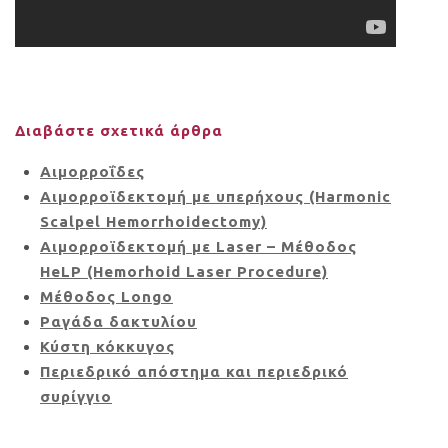
Διαβάστε σχετικά άρθρα
Αιμορροΐδες
Αιμορροϊδεκτομή με υπερήχους (Harmonic
Scalpel Hemorrhoidectomy)
Αιμορροϊδεκτομή με Laser – Μέθοδος
HeLP (Hemorhoid Laser Procedure)
Μέθοδος Longo
Ραγάδα δακτυλίου
Κύστη κόκκυγος
Περιεδρικό απόστημα και περιεδρικό
συρίγγιο