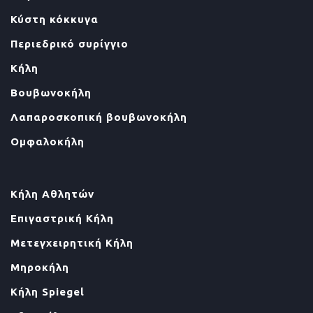
Κύστη κόκκυγα
Περιεδρικό συρίγγιο
Κήλη
Βουβωνοκήλη
Λαπαροσκοπική βουβωνοκήλη
Ομφαλοκήλη
Κήλη Αθλητών
Επιγαστρική Κήλη
Μετεγχειρητική Κήλη
Μηροκήλη
Κήλη Spiegel