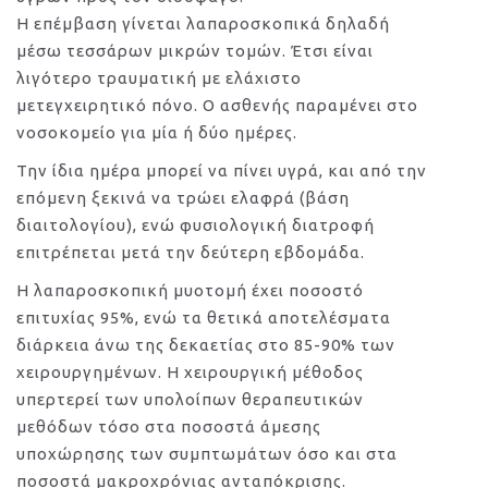
Η επέμβαση γίνεται λαπαροσκοπικά δηλαδή
μέσω τεσσάρων μικρών τομών. Έτσι είναι
λιγότερο τραυματική με ελάχιστο
μετεγχειρητικό πόνο. Ο ασθενής παραμένει στο
νοσοκομείο για μία ή δύο ημέρες.
Την ίδια ημέρα μπορεί να πίνει υγρά, και από την
επόμενη ξεκινά να τρώει ελαφρά (βάση
διαιτολογίου), ενώ φυσιολογική διατροφή
επιτρέπεται μετά την δεύτερη εβδομάδα.
Η λαπαροσκοπική μυοτομή έχει ποσοστό
επιτυχίας 95%, ενώ τα θετικά αποτελέσματα
διάρκεια άνω της δεκαετίας στο 85-90% των
χειρουργημένων. Η χειρουργική μέθοδος
υπερτερεί των υπολοίπων θεραπευτικών
μεθόδων τόσο στα ποσοστά άμεσης
υποχώρησης των συμπτωμάτων όσο και στα
ποσοστά μακροχρόνιας ανταπόκρισης.