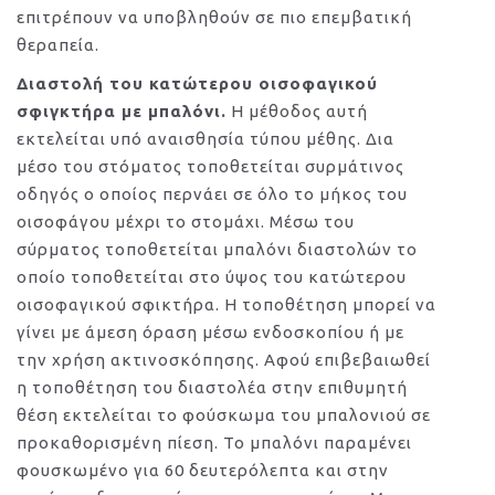
επιτρέπουν να υποβληθούν σε πιο επεμβατική
θεραπεία.
Διαστολή του κατώτερου οισοφαγικού
σφιγκτήρα με μπαλόνι.
Η μέθοδος αυτή
εκτελείται υπό αναισθησία τύπου μέθης. Δια
μέσο του στόματος τοποθετείται συρμάτινος
οδηγός ο οποίος περνάει σε όλο το μήκος του
οισοφάγου μέχρι το στομάχι. Μέσω του
σύρματος τοποθετείται μπαλόνι διαστολών το
οποίο τοποθετείται στο ύψος του κατώτερου
οισοφαγικού σφικτήρα. Η τοποθέτηση μπορεί να
γίνει με άμεση όραση μέσω ενδοσκοπίου ή με
την χρήση ακτινοσκόπησης. Αφού επιβεβαιωθεί
η τοποθέτηση του διαστολέα στην επιθυμητή
θέση εκτελείται το φούσκωμα του μπαλονιού σε
προκαθορισμένη πίεση. Το μπαλόνι παραμένει
φουσκωμένο για 60 δευτερόλεπτα και στην