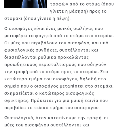
τροφών από το στόμα (όπου
γίνετε η μάσηση) προς το
στομάχι (όπου γίνετε η πέψη).
Ο οισοφάγος είναι ένας μυϊκός σωλήνας που
μεταφέρει το φαγητό από το στόμα στο στομάχι.
Οι μύες που περιβάλουν τον οισοφάγο, και υπό
φυσιολογικές συνθήκες, συστέλλονται και
διαστέλλονται ρυθμικά προκαλώντας
προωθητικούς περισταλτισμούς που οδηγούν
την τροφή από το στόμα προς το στομάχι. Στο
κατώτερο τμήμα του οισοφάγου, δηλαδή στο
σημείο που ο οισοφάγος μεταπίπτει στο στομάχι,
σχηματίζεται ο κατώτερος οισοφαγικός
σφικτήρας. Πρόκειται για μια μυϊκή ταινία που
περιβάλει το τελικό τμήμα του οισοφάγου.
Φυσιολογικά, όταν καταπίνουμε την τροφή, οι
μύες του οισοφάγου συστέλλονται και