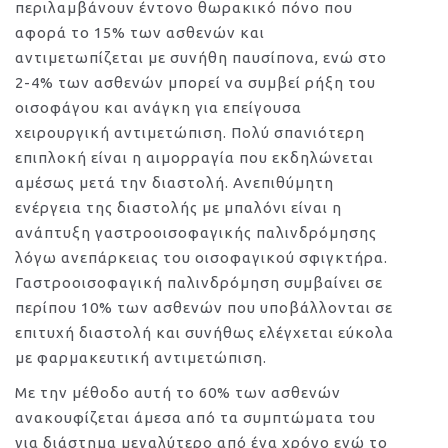
περιλαμβάνουν έντονο θωρακικό πόνο που
αφορά το 15% των ασθενών και
αντιμετωπίζεται με συνήθη παυσίπονα, ενώ στο
2-4% των ασθενών μπορεί να συμβεί ρήξη του
οισοφάγου και ανάγκη για επείγουσα
χειρουργική αντιμετώπιση. Πολύ σπανιότερη
επιπλοκή είναι η αιμορραγία που εκδηλώνεται
αμέσως μετά την διαστολή. Ανεπιθύμητη
ενέργεια της διαστολής με μπαλόνι είναι η
ανάπτυξη γαστροοισοφαγικής παλινδρόμησης
λόγω ανεπάρκειας του οισοφαγικού σφιγκτήρα.
Γαστροοισοφαγική παλινδρόμηση συμβαίνει σε
περίπου 10% των ασθενών που υποβάλλονται σε
επιτυχή διαστολή και συνήθως ελέγχεται εύκολα
με φαρμακευτική αντιμετώπιση.
Με την μέθοδο αυτή το 60% των ασθενών
ανακουφίζεται άμεσα από τα συμπτώματα του
για διάστημα μεγαλύτερο από ένα χρόνο ενώ το