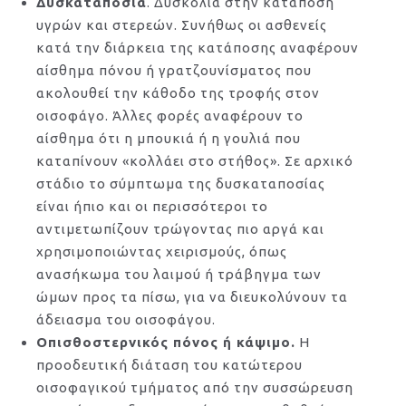
Δυσκαταποσία
. Δυσκολία στην κατάποση
υγρών και στερεών. Συνήθως οι ασθενείς
κατά την διάρκεια της κατάποσης αναφέρουν
αίσθημα πόνου ή γρατζουνίσματος που
ακολουθεί την κάθοδο της τροφής στον
οισοφάγο. Άλλες φορές αναφέρουν το
αίσθημα ότι η μπουκιά ή η γουλιά που
καταπίνουν «κολλάει στο στήθος». Σε αρχικό
στάδιο το σύμπτωμα της δυσκαταποσίας
είναι ήπιο και οι περισσότεροι το
αντιμετωπίζουν τρώγοντας πιο αργά και
χρησιμοποιώντας χειρισμούς, όπως
ανασήκωμα του λαιμού ή τράβηγμα των
ώμων προς τα πίσω, για να διευκολύνουν τα
άδειασμα του οισοφάγου.
Οπισθοστερνικός πόνος ή κάψιμο.
Η
προοδευτική διάταση του κατώτερου
οισοφαγικού τμήματος από την συσσώρευση