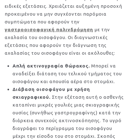
ειδικές εξετάσεις. Χρειάζεται αυξημένη προσοχή
προκειμένου να μην συγχέονται παρόμοια
συμπτώματα που αφορούν την
γαστροοισοφαγική παλινδρόμηση
με την
αχαλασία του οισοφάγου. Οι διαγνωστικές
εξετάσεις που αφορούν την διάγνωση της
αχαλασίας του οισοφάγου είναι οι ακόλουθες:
Απλή ακτινογραφία θώρακος.
Μπορεί να
αναδείξει διάταση του τελικού τμήματος του
οισοφάγου και απουσία αέρα στο στομάχι.
Διάβαση οισοφάγου με χρήση
σκιαγραφικού.
Στην εξέταση αυτή ο ασθενής
καταπίνει μικρές γουλιές μιας σκιαγραφικής
ουσίας (συνήθως γαστρογραφίνης) κατά την
διάρκεια συνεχούς ακτινοσκόπησης. Το υγρό
διαγράφει το περίγραμμα του οισοφάγου
μέχρι την είσοδο του στο στομάχι. Σκοπός