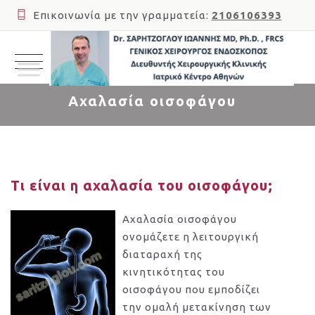
Επικοινωνία με την γραμματεία:
2106106393
Αχαλασία οισοφάγου
Τι είναι η αχαλασία του οισοφάγου;
Αχαλασία οισοφάγου
ονομάζετε η λειτουργική
διαταραχή της
κινητικότητας του
οισοφάγου που εμποδίζει
την ομαλή μετακίνηση των