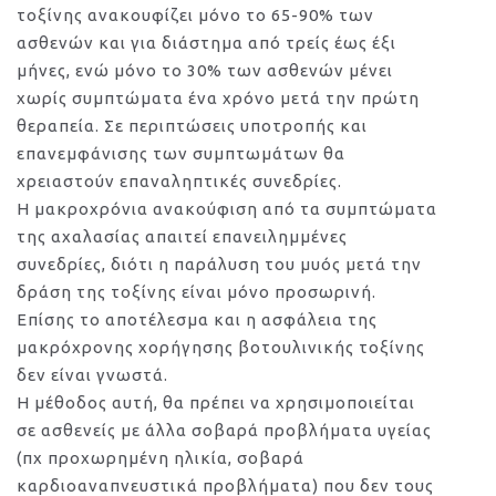
τοξίνης ανακουφίζει μόνο το 65-90% των
ασθενών και για διάστημα από τρείς έως έξι
μήνες, ενώ μόνο το 30% των ασθενών μένει
χωρίς συμπτώματα ένα χρόνο μετά την πρώτη
θεραπεία. Σε περιπτώσεις υποτροπής και
επανεμφάνισης των συμπτωμάτων θα
χρειαστούν επαναληπτικές συνεδρίες.
Η μακροχρόνια ανακούφιση από τα συμπτώματα
της αχαλασίας απαιτεί επανειλημμένες
συνεδρίες, διότι η παράλυση του μυός μετά την
δράση της τοξίνης είναι μόνο προσωρινή.
Επίσης το αποτέλεσμα και η ασφάλεια της
μακρόχρονης χορήγησης βοτουλινικής τοξίνης
δεν είναι γνωστά.
Η μέθοδος αυτή, θα πρέπει να χρησιμοποιείται
σε ασθενείς με άλλα σοβαρά προβλήματα υγείας
(πχ προχωρημένη ηλικία, σοβαρά
καρδιοαναπνευστικά προβλήματα) που δεν τους