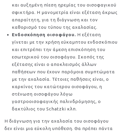
και αυξημένη πίεση ηρεμίας του οισοφαγικού
σφικτήρα. Η μανομετρία είναι εξέταση άκρως
απαραίτητη, για τη διάγνωση και τον
καθορισμό του τύπου της αχαλασίας.
Ενδοσκόπηση οισοφάγου.
Η εξέταση
γίνεται με την χρήση εύκαμπτου ενδοσκόπιου
και επιτρέπει την άμεση επισκόπηση του
εσωτερικού του οισοφάγου. Σκοπός της
εξέτασης είναι ο αποκλεισμός άλλων
παθήσεων που έχουν παρόμοια συμπτώματα
με την αχαλασία. Τέτοιες παθήσεις είναι, ο
καρκίνος του κατώτερου οισοφάγου, η
στένωση οισοφάγου λόγω
γαστροοισοφαγικής παλινδρόμησης, o
δακτύλιος του Schatzki κλπ.
Η διάγνωση για την αχαλασία του οισοφάγου
δεν είναι μια εύκολη υπόθεση. Θα πρέπει πάντα