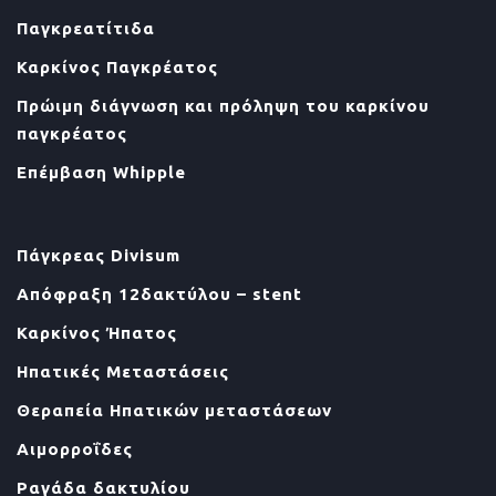
Παγκρεατίτιδα
Καρκίνος Παγκρέατος
Πρώιμη διάγνωση και πρόληψη του καρκίνου
παγκρέατος
Επέμβαση Whipple
Πάγκρεας Divisum
Απόφραξη 12δακτύλου – stent
Καρκίνος Ήπατος
Ηπατικές Μεταστάσεις
Θεραπεία Ηπατικών μεταστάσεων
Αιμορροΐδες
Ραγάδα δακτυλίου