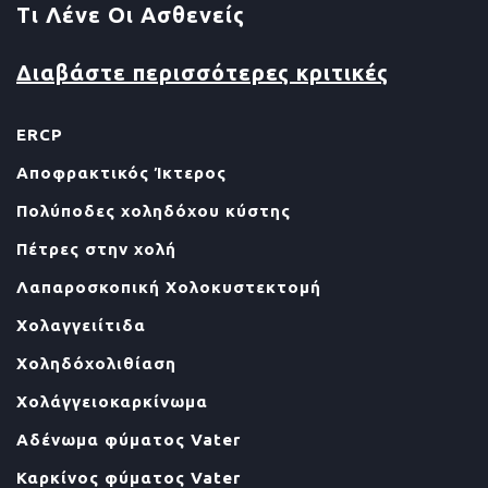
Τι Λένε Οι Ασθενείς
Διαβάστε περισσότερες κριτικές
ERCP
Αποφρακτικός Ίκτερος
Πολύποδες χοληδόχου κύστης
Πέτρες στην χολή
Λαπαροσκοπική Χολοκυστεκτομή
Χολαγγειίτιδα
Χοληδόχολιθίαση
Χολάγγειοκαρκίνωμα
Αδένωμα φύματος Vater
Καρκίνος φύματος Vater