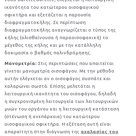
ικανότητα του κατώτερου οισοφαγικού
σφικτήρα και εξετάζεται η παρουσία
διαφραγματοκήλης. Σε περίπτωση
διαφραγματοκήλης αναγνωρίζεται ο τύπος της
κήλης (ολισθαίνουσα ή παραοισοφακική) το
μέγεθος της κήλης και με την κατάλληλη
δοκιμασία ο βαθμός παλινδρόμησης.
Μανομετρία:
Στις περιπτώσεις που απαιτείται
γίνεται μανομετρία οισοφάγου. Με την μέθοδο
αυτήν ελέγχεται αν ο οισοφάγος συσπάτε και
χαλαρώνει σωστά. Επίσης μελετάται η
λειτουργική ικανότητα του οισοφάγου, δηλαδή
η συγχρονισμένη λειτουργεία των λειτουργικών
μυών του οργάνου και η λειτουργική κατάσταση
(στένωση ή ανεπάρκεια) του κατώτερου
οισοφαγικού σφικτήρα. Η εξέταση αυτή είναι
απαραίτητη στην διάγνωση της
αχαλασίας του