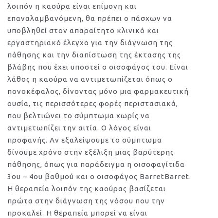
λοιπόν η καούρα είναι επίμονη και
επαναλαμβανόμενη, θα πρέπει ο πάσχων να
υποβληθεί στον απαραίτητο κλινικό και
εργαστηριακό έλεγχο για την διάγνωση της
πάθησης και την διαπίστωση της έκτασης της
βλάβης που έχει υποστεί ο οισοφάγος του. Είναι
λάθος η καούρα να αντιμετωπίζεται όπως ο
πονοκέφαλος, δίνοντας μόνο μια φαρμακευτική
ουσία, τις περισσότερες φορές περιστασιακά,
που βελτιώνει το σύμπτωμα χωρίς να
αντιμετωπίζει την αιτία. Ο λόγος είναι
προφανής. Αν εξαλείψουμε το σύμπτωμα
δίνουμε χρόνο στην εξέλιξη μιας βαρύτερης
πάθησης, όπως για παράδειγμα η οισοφαγίτιδα
3ου – 4ου βαθμού και ο οισοφάγος BarretBarret.
Η θεραπεία λοιπόν της καούρας βασίζεται
πρώτα στην διάγνωση της νόσου που την
προκαλεί. Η θεραπεία μπορεί να είναι