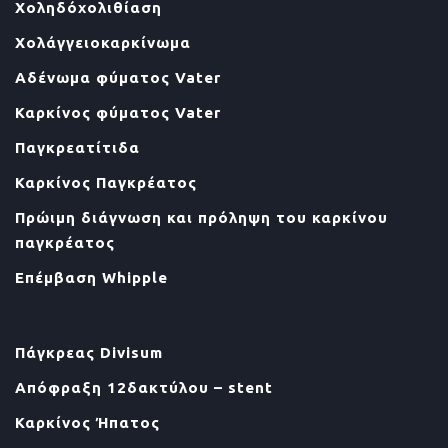
Χοληδόχολιθίαση
Χολάγγειοκαρκίνωμα
Αδένωμα φύματος Vater
Καρκίνος φύματος Vater
Παγκρεατίτιδα
Καρκίνος Παγκρέατος
Πρώιμη διάγνωση και πρόληψη του καρκίνου
παγκρέατος
Επέμβαση Whipple
Πάγκρεας Divisum
Απόφραξη 12δακτύλου – stent
Καρκίνος Ήπατος