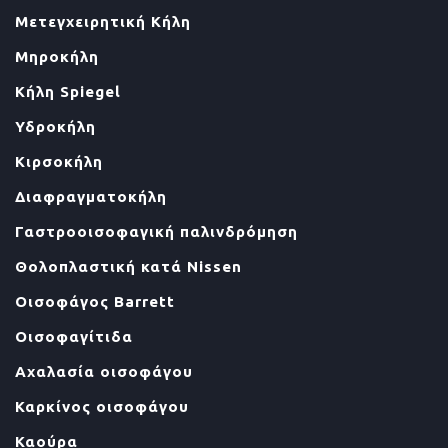
Μετεγχειρητική Κήλη
Μηροκήλη
Κήλη Spiegel
Υδροκήλη
Κιρσοκήλη
Διαφραγματοκήλη
Γαστροοισοφαγική παλινδρόμηση
Θολοπλαστική κατά Nissen
Οισοφάγος Barrett
Οισοφαγίτιδα
Αχαλασία οισοφάγου
Καρκίνος οισοφάγου
Καούρα