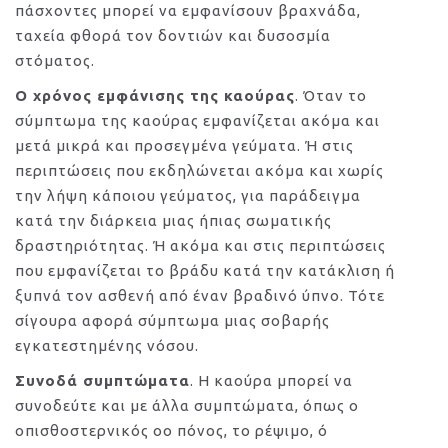
πάσχοντες μπορεί να εμφανίσουν βραχνάδα,
ταχεία φθορά τον δοντιών και δυσοσμία
στόματος.
O χρόνος εμφάνισης της καούρας
. Όταν το
σύμπτωμα της καούρας εμφανίζεται ακόμα και
μετά μικρά και προσεγμένα γεύματα. Ή στις
περιπτώσεις που εκδηλώνεται ακόμα και χωρίς
την λήψη κάποιου γεύματος, για παράδειγμα
κατά την διάρκεια μιας ήπιας σωματικής
δραστηριότητας. Ή ακόμα και στις περιπτώσεις
που εμφανίζεται το βράδυ κατά την κατάκλιση ή
ξυπνά τον ασθενή από έναν βραδινό ύπνο. Τότε
σίγουρα αφορά σύμπτωμα μιας σοβαρής
εγκατεστημένης νόσου.
Συνοδά συμπτώματα
. Η καούρα μπορεί να
συνοδεύτε και με άλλα συμπτώματα, όπως ο
οπισθοστερνικός oo πόνος, το ρέψιμο, ό