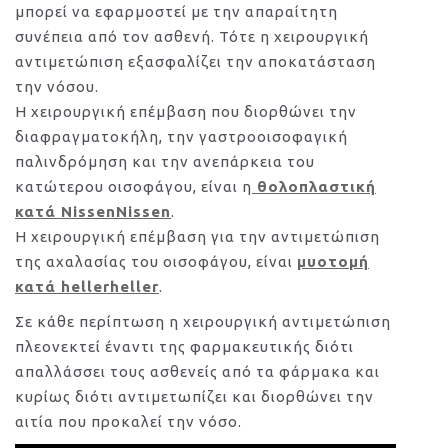
μπορεί να εφαρμοστεί με την απαραίτητη
συνέπεια από τον ασθενή. Τότε η χειρουργική
αντιμετώπιση εξασφαλίζει την αποκατάσταση
την νόσου.
Η χειρουργική επέμβαση που διορθώνει την
διαφραγματοκήλη, την γαστροοισοφαγική
παλινδρόμηση και την ανεπάρκεια του
κατώτερου οισοφάγου, είναι η
θολοπλαστική
κατά NissenNissen
.
Η χειρουργική επέμβαση για την αντιμετώπιση
της αχαλασίας του οισοφάγου, είναι
μυοτομή
κατά hellerheller
.
Σε κάθε περίπτωση η χειρουργική αντιμετώπιση
πλεονεκτεί έναντι της φαρμακευτικής διότι
απαλλάσσει τους ασθενείς από τα φάρμακα και
κυρίως διότι αντιμετωπίζει και διορθώνει την
αιτία που προκαλεί την νόσο.