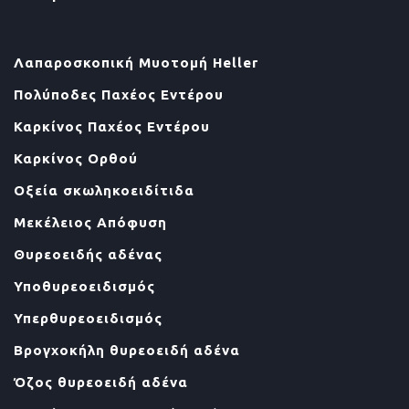
Λαπαροσκοπική Μυοτομή Heller
Πολύποδες Παχέος Εντέρου
Καρκίνος Παχέος Εντέρου
Καρκίνος Ορθού
Οξεία σκωληκοειδίτιδα
Μεκέλειος Απόφυση
Θυρεοειδής αδένας
Υποθυρεοειδισμός
Υπερθυρεοειδισμός
Βρογχοκήλη θυρεοειδή αδένα
Όζος θυρεοειδή αδένα