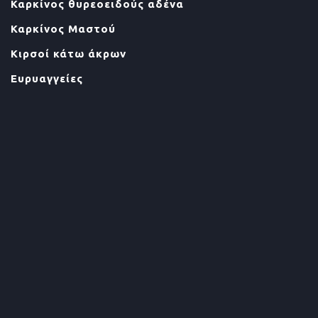
Καρκίνος θυρεοειδούς αδένα
Καρκίνος Μαστού
Κιρσοί κάτω άκρων
Ευρυαγγείες