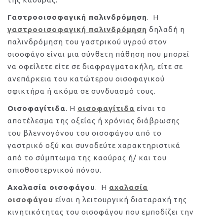
Γαστροοισοφαγική παλινδρόμηση
. Η
γαστροοισοφαγική παλινδρόμηση
δηλαδή η
παλινδρόμηση του γαστρικού υγρού στον
οισοφάγο είναι μια σύνθετη πάθηση που μπορεί
να οφείλετε είτε σε διαφραγματοκήλη, είτε σε
ανεπάρκεια του κατώτερου οισοφαγικού
σφικτήρα ή ακόμα σε συνδυασμό τους.
Οισοφαγίτιδα
. Η
οισοφαγίτιδα
είναι το
αποτέλεσμα της οξείας ή χρόνιας διάβρωσης
του βλεννογόνου του οισοφάγου από το
γαστρικό οξύ και συνοδεύτε χαρακτηριστικά
από το σύμπτωμα της καούρας ή/ και του
οπισθοστερνικού πόνου.
Αχαλασία οισοφάγου
. Η
αχαλασία
οισοφάγου
είναι η λειτουργική διαταραχή της
κινητικότητας του οισοφάγου που εμποδίζει την