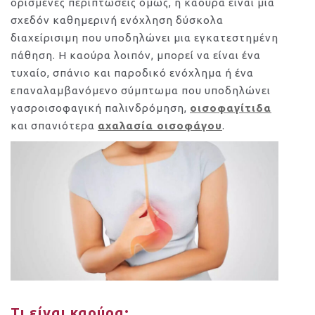
ορισμένες περιπτώσεις όμως, η καούρα είναι μια
σχεδόν καθημερινή ενόχληση δύσκολα
διαχείρισιμη που υποδηλώνει μια εγκατεστημένη
πάθηση. Η καούρα λοιπόν, μπορεί να είναι ένα
τυχαίο, σπάνιο και παροδικό ενόχλημα ή ένα
επαναλαμβανόμενο σύμπτωμα που υποδηλώνει
γασροισοφαγική παλινδρόμηση,
οισοφαγίτιδα
και σπανιότερα
αχαλασία οισοφάγου
.
Τι είναι καούρα;