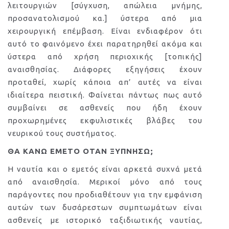
λειτουργιών [σύγχυση, απώλεια μνήμης,
προσανατολισμού κα.] ύστερα από μια
χειρουργική επέμβαση. Είναι ενδιαφέρον ότι
αυτό το φαινόμενο έχει παρατηρηθεί ακόμα και
ύστερα από χρήση περιοχικής [τοπικής]
αναισθησίας. Διάφορες εξηγήσεις έχουν
προταθεί, χωρίς κάποια απ’ αυτές να είναι
ιδιαίτερα πειστική. Φαίνεται πάντως πως αυτό
συμβαίνει σε ασθενείς που ήδη έχουν
προχωρημένες εκφυλιστικές βλάβες του
νευρικού τους συστήματος.
ΘΑ ΚΑΝΩ ΕΜΕΤΟ ΟΤΑΝ ΞΥΠΝΗΣΩ;
Η ναυτία και ο εμετός είναι αρκετά συχνά μετά
από αναισθησία. Μερικοί μόνο από τους
παράγοντες που προδιαθέτουν για την εμφάνιση
αυτών των δυσάρεστων συμπτωμάτων είναι
ασθενείς με ιστορικό ταξιδιωτικής ναυτίας,