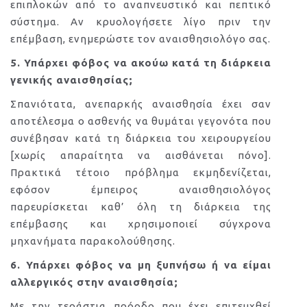
επιπλοκών από το αναπνευστικό και πεπτικό
σύστημα. Αν κρυολογήσετε λίγο πριν την
επέμβαση, ενημερώστε τον αναισθησιολόγο σας.
5. Υπάρχει φόβος να ακούω κατά τη διάρκεια
γενικής αναισθησίας;
Σπανιότατα, ανεπαρκής αναισθησία έχει σαν
αποτέλεσμα ο ασθενής να θυμάται γεγονότα που
συνέβησαν κατά τη διάρκεια του χειρουργείου
[χωρίς απαραίτητα να αισθάνεται πόνο].
Πρακτικά τέτοιο πρόβλημα εκμηδενίζεται,
εφόσον έμπειρος αναισθησιολόγος
παρευρίσκεται καθ’ όλη τη διάρκεια της
επέμβασης και χρησιμοποιεί σύγχρονα
μηχανήματα παρακολούθησης.
6. Υπάρχει φόβος να μη ξυπνήσω ή να είμαι
αλλεργικός στην αναισθησία;
Με την τεράστια πρόοδο που έχει επιτευχθεί