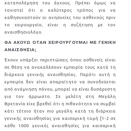
καταπολέμηση του άγχους. Πρέπει όμως να
τονιστεί ότι ο καλύτερος τρόπος για να
καθησυχαστούν οι ανησυχίες του ασθενούς πριν
το χειρουργείο, είναι η συζήτηση με τον
αναισθησιολόγο.
ΘΑ ΑΚΟΥΩ ΟΤΑΝ ΧΕΙΡΟΥΡΓΟΥΜΑΙ ΜΕ ΓΕΝΙΚΗ
ΑΝΑΙΣΘΗΣΙΑ;
Έχουν υπάρξει περιπτώσεις όπου ασθενείς είναι
σε θέση να ανακαλέσουν εμπειρία τους κατά τη
διάρκεια γενικής αναισθησίας. Παρότι αυτή η
εμπειρία δεν είναι απαραίτητο να συνοδεύεται
από ανάμνηση πόνου, μπορεί να είναι δυσάρεστη
για τον άρρωστο. Σε μελέτη στη Μεγάλη
Βρετανία είχε βρεθεί ότι η πιθανότητα να συμβεί
κάτι τέτοιο ήταν πιο μεγάλη κατά τη διάρκεια
γενικής αναισθησίας για καισαρική τομή [1-2 σε
κάθε 1000 γενικές αναισθησίες για καισαρική