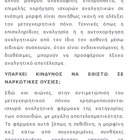
άλλου βαθμού ανακούφιση. Επιπρόσθετα, η
επιμελής χορήγηση ισχυρών αναλγητικών σε
ενέσιμη μορφή είναι συνήθως ικανή να ελέγξει
τον μετεγχειρητικό πόνο. Τεχνικές όπως η
επισκληρίδιος αναλγησία ή η αυτοχορήγηση
αναλγητικών από τον ίδιο τον ασθενή μέσω
ειδικών συσκευών, όταν είναι ενδεικνυόμενες ή
διαθέσιμες, μπορούν να προσφέρουν έξοχο
αναλγητικό αποτέλεσμα.
ΥΠΑΡΧΕΙ ΚΙΝΔΥΝΟΣ ΝΑ ΕΘΙΣΤΩ ΣΕ
ΝΑΡΚΩΤΙΚΕΣ ΟΥΣΙΕΣ;
Εδώ και αιώνες, στην αντιμετώπιση του
μετεγχειρητικού πόνου χρησιμοποιούνται
ισχυρά αναλγητικά φάρμακα της κατηγορίας
των οπιοειδών, με μεγάλη αποτελεσματικότητα.
Τα φάρμακα αυτά [όπως η πεθιδίνη, η μορφίνη
κα.] κάτω από συγκεκριμένες συνθήκες
παρατεταμένης χορήγησης μπορούν να