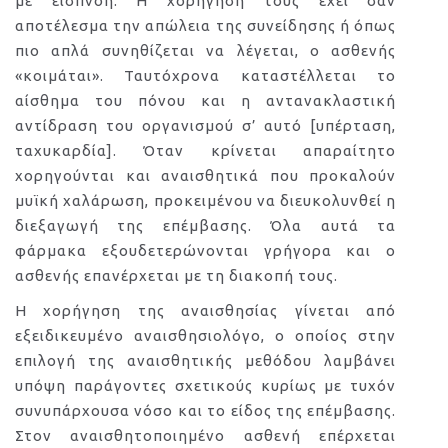
με εισπνοή. Η χορήγηση τους έχει σαν
αποτέλεσμα την απώλεια της συνείδησης ή όπως
πιο απλά συνηθίζεται να λέγεται, ο ασθενής
«κοιμάται». Ταυτόχρονα καταστέλλεται το
αίσθημα του πόνου και η αντανακλαστική
αντίδραση του οργανισμού σ’ αυτό [υπέρταση,
ταχυκαρδία]. Όταν κρίνεται απαραίτητο
χορηγούνται και αναισθητικά που προκαλούν
μυϊκή χαλάρωση, προκειμένου να διευκολυνθεί η
διεξαγωγή της επέμβασης. Όλα αυτά τα
φάρμακα εξουδετερώνονται γρήγορα και ο
ασθενής επανέρχεται με τη διακοπή τους.
Η χορήγηση της αναισθησίας γίνεται από
εξειδικευμένο αναισθησιολόγο, ο οποίος στην
επιλογή της αναισθητικής μεθόδου λαμβάνει
υπόψη παράγοντες σχετικούς κυρίως με τυχόν
συνυπάρχουσα νόσο και το είδος της επέμβασης.
Στον αναισθητοποιημένο ασθενή επέρχεται