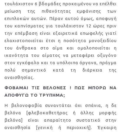
τουλάχιστον 6 βδομάδες προκειμένου να επέλθει
μείωση της πιθανότητας εμφάνισης των
επιπλοκών αυτών. Πέραν αυτού όμως, αποφυγή
του καπνίσματος για τουλάχιστον 12 ώρες πριν
την επέμβαση είναι εξαιρετικά επωφελής γιατί
ελαχιστοποιείται έτσι η ποσότητα μονοξειδίου
του άνθρακα στο αίμα και ομαλοποιείται η
ικανότητα του αίματος να μεταφέρει οξυγόνο
στον εγκέφαλο και τα υπόλοιπα όργανα, πράγμα
πολύ σημαντικό κατά τη διάρκεια της
αναισθησίας.
ΦΟΒΑΜΑΙ ΤΙΣ ΒΕΛΟΝΕΣ ! ΠΩΣ ΜΠΟΡΩ ΝΑ
ΑΠΟΦΥΓΩ ΤΟ ΤΡΥΠΗΜΑ;
Η βελονοφοβία συναντάται όχι σπάνια, η δε
βελόνα [φλεβοκαθετήρας ή άλλης μορφής
βελόνα] είναι απαραίτητο συστατικό στην
αναισθησία [γενική ή περιοχική]. Έγκαιρη