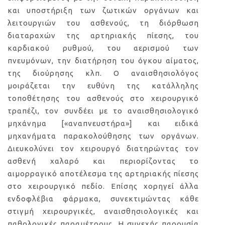
και υποστήριξη των ζωτικών οργάνων και
λειτουργιών του ασθενούς, τη διόρθωση
διαταραχών της αρτηριακής πίεσης, του
καρδιακού ρυθμού, του αερισμού των
πνευμόνων, την διατήρηση του όγκου αίματος,
της διούρησης κλπ. Ο αναισθησιολόγος
μοιράζεται την ευθύνη της κατάλληλης
τοποθέτησης του ασθενούς στο χειρουργικό
τραπέζι, τον συνδέει με το αναισθησιολογικό
μηχάνημα [«αναπνευστήρα»] και ειδικά
μηχανήματα παρακολούθησης των οργάνων.
Διευκολύνει τον χειρουργό διατηρώντας τον
ασθενή χαλαρό και περιορίζοντας το
αιμορραγικό αποτέλεσμα της αρτηριακής πίεσης
στο χειρουργικό πεδίο. Επίσης χορηγεί άλλα
ενδοφλέβια φάρμακα, συνεκτιμώντας κάθε
στιγμή χειρουργικές, αναισθησιολογικές και
παθολογικές παραμέτρους. Η συνεχής παρουσία