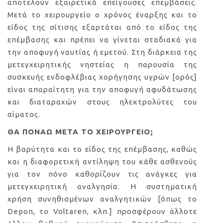
αποτελούν εξαιρετικά επείγουσες επεμβάσεις.
Μετά το χειρουργείο ο χρόνος έναρξης και το
είδος της σίτισης εξαρτάται από το είδος της
επέμβασης και πρέπει να γίνεται σταδιακά για
την αποφυγή ναυτίας ή εμετού. Στη διάρκεια της
μετεγχειρητικής νηστείας η παρουσία της
συσκευής ενδοφλέβιας χορήγησης υγρών [ορός]
είναι απαραίτητη για την αποφυγή αφυδάτωσης
και διαταραχών στους ηλεκτρολύτες του
αίματος.
ΘΑ ΠΟΝΑΩ ΜΕΤΑ ΤΟ ΧΕΙΡΟΥΡΓΕΙΟ;
Η βαρύτητα και το είδος της επέμβασης, καθώς
και η διαφορετική αντίληψη του κάθε ασθενούς
για τον πόνο καθορίζουν τις ανάγκες για
μετεγχειρητική αναλγησία. Η συστηματική
χρήση συνηθισμένων αναλγητικών [όπως το
Depon, το Voltaren, κλπ.] προσφέρουν άλλοτε