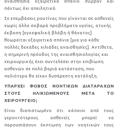
αναισθησία εξαιρετικά σπάνιο συμβάν και
πάντως όχι απειλητικό.
Σε επεμβάσεις ρουτίνας που γίνονται σε ασθενείς
χωρίς άλλα σοβαρά προβλήματα υγείας, ατυχής
έκβαση [εγκεφαλική βλάβη ή θάνατος]
θεωρείται εξαιρετικά σπάνια [μια για κάθε
πολλές δεκάδες χιλιάδες αναισθησίες]. Αντίθετα,
η σημερινή πρόοδος της αναισθησιολογίας και
χειρουργικής έχει συντελέσει στην επιβίωση
ασθενών σε πολύ βαριά κατάσταση, που
παλιότερα θα είχαν δυσάρεστη κατάληξη.
ΥΠΑΡΧΕΙ ΦΟΒΟΣ ΝΟΗΤΙΚΩΝ ΔΙΑΤΑΡΑΧΩΝ
ΣΤΟΥΣ ΗΛΙΚΙΩΜΕΝΟΥΣ ΜΕΤΑ ΤΟ
ΧΕΙΡΟΥΡΓΕΙΟ;
Είναι διαπιστωμένο ότι κάποιοι από τους
γεροντότερους ασθενείς μπορεί να
παρουσιάσουν έκπτωση των νοητικών τους