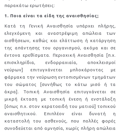
παρακάτω ερωτήσεις:
1. Ποια είναι τα είδη της αναισθησίας;
Κατά τη Γενική Αναισθησία υπάρχει πλήρης,
ελεγχόμενη και αναστρέψιμη απώλεια των
αισθήσεων, καθώς και ελάττωση ή κατάργηση
της απάντησης του οργανισμού, ακόμα και σε
έντονα ερεθίσματα. Περιοχική Αναισθησία [π.χ.
επισκληρίδια, ενδορραχιαία, αποκλεισμοί
νεύρων] επιτυγχάνεται μπλοκάροντας με
φάρμακα την νεύρωση εντοπισμένων τμημάτων
του σώματος [συνήθως το κάτω μισό ή τα
άκρα]. Τοπική Αναισθησία επιτυγχάνεται σε
μικρή έκταση με τοπική ένεση ή ενστάλαξη
[όπως π.χ. στον κερατοειδή του ματιού] τοπικού
αναισθητικού. Επιπλέον είναι δυνατή η
καταστολή του ασθενούς, που πολλές φορές
συνοδεύεται από αμνησία, χωρίς πλήρη απώλεια