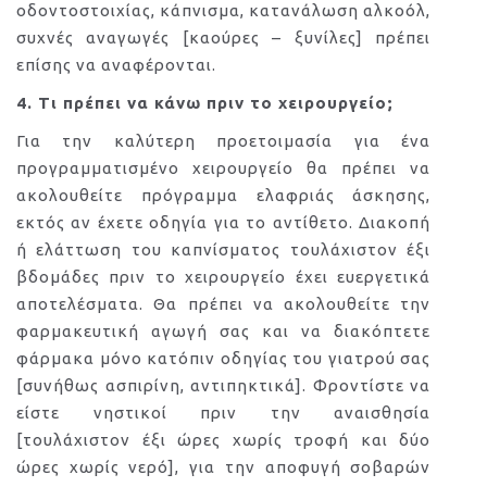
οδοντοστοιχίας, κάπνισμα, κατανάλωση αλκοόλ,
συχνές αναγωγές [καούρες – ξυνίλες] πρέπει
επίσης να αναφέρονται.
4. Τι πρέπει να κάνω πριν το χειρουργείο;
Για την καλύτερη προετοιμασία για ένα
προγραμματισμένο χειρουργείο θα πρέπει να
ακολουθείτε πρόγραμμα ελαφριάς άσκησης,
εκτός αν έχετε οδηγία για το αντίθετο. Διακοπή
ή ελάττωση του καπνίσματος τουλάχιστον έξι
βδομάδες πριν το χειρουργείο έχει ευεργετικά
αποτελέσματα. Θα πρέπει να ακολουθείτε την
φαρμακευτική αγωγή σας και να διακόπτετε
φάρμακα μόνο κατόπιν οδηγίας του γιατρού σας
[συνήθως ασπιρίνη, αντιπηκτικά]. Φροντίστε να
είστε νηστικοί πριν την αναισθησία
[τουλάχιστον έξι ώρες χωρίς τροφή και δύο
ώρες χωρίς νερό], για την αποφυγή σοβαρών