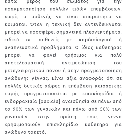
κάτω μέρος του σώματος για την
πραγματοποίηση πολλών ειδών επεμβάσεων,
χωρίς ο ασθενής να είναι απαραίτητο να
κοιμάται. Όταν η τεχνική δεν αντενδείκνυται
μπορεί να προσφέρει σημαντικά πλεονεκτήματα,
ειδικά σε ασθενείς με καρδιολογικά ή
αναπνευστικά προβλήματα. Ο ίδιος καθετήρας
μπορεί να φανεί χρήσιμος για πολύ
αποτελεσματική αντιμετώπιση του
μετεγχειρητικού πόνου ή στην πραγματοποίηση
ανώδυνης γέννας. Είναι άξια αναφοράς ότι σε
πολλές δυτικές χώρες η επέμβαση καισαρικής
τομής πραγματοποιείται με επισκληρίδια ή
ενδορραχιαία [ραχιαία] αναισθησία σε πάνω από
το 90% των γυναικών και πάνω από 50% των
γυναικών στην πρώτη τους γέννα
χρησιμοποιούν επισκληρίδιο καθετήρα για
ανώδυνο τοκετό.