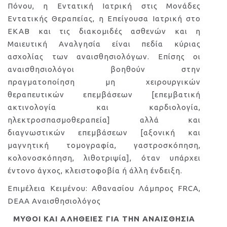
Πόνου, η Εντατική Ιατρική στις Μονάδες
Εντατικής Θεραπείας, η Επείγουσα Ιατρική στο
ΕΚΑΒ και τις διακομιδές ασθενών και η
Μαιευτική Αναλγησία είναι πεδία κύριας
ασχολίας των αναισθησιολόγων. Επίσης οι
αναισθησιολόγοι βοηθούν στην
πραγματοποίηση μη χειρουργικών
θεραπευτικών επεμβάσεων [επεμβατική
ακτινολογία και καρδιολογία,
ηλεκτροσπασμοθεραπεία] αλλά και
διαγνωστικών επεμβάσεων [αξονική και
μαγνητική τομογραφία, γαστροσκόπηση,
κολονοσκόπηση, λιθοτριψία], όταν υπάρχει
έντονο άγχος, κλειστοφοβία ή άλλη ένδειξη.
Επιμέλεια Κειμένου: Αθανασίου Λάμπρος FRCA,
DEAA Αναισθησιολόγος
ΜΥΘΟΙ ΚΑΙ ΑΛΗΘΕΙΕΣ ΓΙΑ ΤΗΝ ΑΝΑΙΣΘΗΣΙΑ