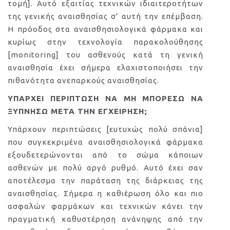
τομή]. Αυτό εξαιτίας τεχνικών ιδιαιτεροτήτων
της γενικής αναισθησίας σ’ αυτή την επέμβαση.
Η πρόοδος στα αναισθησιολογικά φάρμακα και
κυρίως στην τεχνολογία παρακολούθησης
[monitoring] του ασθενούς κατά τη γενική
αναισθησία έχει σήμερα ελαχιστοποιήσει την
πιθανότητα ανεπαρκούς αναισθησίας.
ΥΠΑΡΧΕΙ ΠΕΡΙΠΤΩΣΗ ΝΑ ΜΗ ΜΠΟΡΕΣΩ ΝΑ
ΞΥΠΝΗΣΩ ΜΕΤΑ ΤΗΝ ΕΓΧΕΙΡΗΣΗ;
Υπάρχουν περιπτώσεις [ευτυχώς πολύ σπάνια]
που συγκεκριμένα αναισθησιολογικά φάρμακα
εξουδετερώνονται από το σώμα κάποιων
ασθενών με πολύ αργό ρυθμό. Αυτό έχει σαν
αποτέλεσμα την παράταση της διάρκειας της
αναισθησίας. Σήμερα η καθιέρωση όλο και πιο
ασφαλών φαρμάκων και τεχνικών κάνει την
πραγματική καθυστέρηση ανάνηψης από την