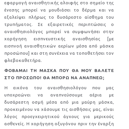
εφαρμογή αναισθητικής αλοιφής στο σημείο της
ένεσης μπορεί να μουδιάσει το δέρμα και να
εξαλείψει πλήρως το δυσάρεστο αίσθημα του
τρυπήματος. Σε εξαιρετικές περιπτώσεις ο
αναισθησιολόγος μπορεί να συμφωνήσει στην
χορήγηση εισπνευστικής αναισθησίας [με
εισπνοή αναισθητικών αερίων μέσα από μάσκα
προσώπου] και στη συνέχεια να τοποθετήσει τον
φλεβοκαθετήρα.
ΦΟΒΑΜΑΙ ΤΗ ΜΑΣΚΑ ΠΟΥ ΘΑ ΜΟΥ ΒΑΛΕΤΕ
ΣΤΟ ΠΡΟΣΩΠΟ! ΘΑ ΜΠΟΡΩ ΝΑ ΑΝΑΠΝΕΩ;
Η εικόνα του αναισθησιολόγου που μας
υποχρεώνει να αναπνεύσουμε αέρια με
δυσάρεστη οσμή μέσα από μια μαύρη μάσκα,
προκειμένου να χάσουμε τις αισθήσεις μας, είναι
λόγος προεγχειρητικού άγχους για μερικούς
ασθενείς. Η χορήγηση οξυγόνου πριν την έναρξη