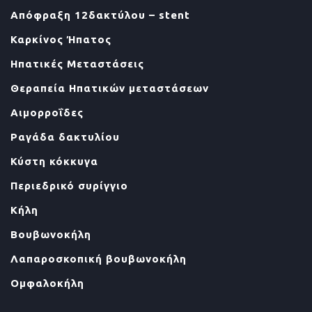
Απόφραξη 12δακτύλου – stent
Καρκίνος Ήπατος
Ηπατικές Μεταστάσεις
Θεραπεία Ηπατικών μεταστάσεων
Αιμορροΐδες
Ραγάδα δακτυλίου
Κύστη κόκκυγα
Περιεδρικό συρίγγιο
Κήλη
Βουβωνοκήλη
Λαπαροσκοπική βουβωνοκήλη
Ομφαλοκήλη