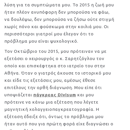
λύση για τα συμπτώματα μου. Το 2015 η ζωή μου
ήταν πλέον ανυπόφορη δεν μπορούσα να φάω,
να δουλέψω, δεν μπορούσα να ζήσω ούτε στιγμή
χωρίς πόνο και φούσκωμα στην κοιλιά μου. Οι
περισσότεροι γιατροί μου έλεγαν ότι το
πρόβλημα μου είναι ψυχολογικό.
Τον Οκτώβριο του 2015, μου πρότειναν να με
εξετάσει ο χειρουργός ο κ. Σαρητζόγλου τον
οποίο και επισκέφτηκα στο ιατρείο του στην
Αθήνα. Όταν ο γιατρός άκουσε το ιστορικό μου
και είδε τις εξετάσεις μου, αμέσως έθεσε
επιτέλους την ορθή διάγνωση. Μου είπε ότι
υποψιάζεται
πάγκρεας Divisum
και μου
πρότεινε να κάνω μια εξέταση που λέγετε
μαγνητική χολαγγειοπαγκρεατογραφία. Η
εξέταση έδειξε ότι, όντως το πρόβλημα μου
ήταν αυτό που για πρώτη φορά είχε διαγνώσει ο