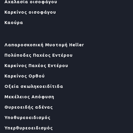
Αχαλασία οισοφάγου
Καρκίνος οισοφάγου
Καούρα
Λαπαροσκοπική Μυοτομή Heller
Πολύποδες Παχέος Εντέρου
Καρκίνος Παχέος Εντέρου
Καρκίνος Ορθού
Οξεία σκωληκοειδίτιδα
Μεκέλειος Απόφυση
Θυρεοειδής αδένας
Υποθυρεοειδισμός
Υπερθυρεοειδισμός