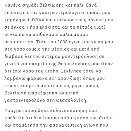
Κανένα σημάδι βελτίωσης και πάλι, ξανά
επίσκεψη στον γαστρεντερολόγο ο οποίος μου
χορήγησε LIBRAX και απέδωσε τους πόνους μου
σε άγχος. Πήρα ελάχιστα και τα πέταξα γιατί
συνέχισα να αισθάνομαι χάλια ακόμα
περισσότερο. Τέλη του 2008 έγινε εισαγωγή μου
στο νοσοκομείο της Βέροιας και μετά από
διάβαση λεπτού εντέρου με εντερόκλυση σε
γενικό νοσοκομείο της Θεσσαλονίκης μου είπαν
ότι έχω νόσο του Crohn. Ξεκίνησα τότε, να
λαμβάνω φάρμακα εφ’ όρου ζωής όπως μου
είπανε και μετά από τέσσερις μήνες χωρίς
βελτίωση επισκέφτηκα ιδιωτικό
γαστρεντερολόγο στη Θεσσαλονίκη.
Πραγματοποιήθηκε κολονοσκόπηση που
απέδειξε ότι δεν έπασχα από τη νόσο του Crohn
και σταμάτησα την φαρμακευτική αγωγή που