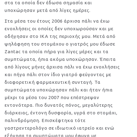
στα τα οποία δεν έδωσα σημασία και
υποχώρησαν μετά από λίγες ημέρες.
Στα μέσα του έτους 2006 άρχισα πάλι να έχω
ενοχλήσεις οι οποίες δεν υποχωρούσαν και με
οδήγησαν στο ΙΚΑ της περιοχής μου. Μετά από
ψηλάφηση του στομάχου ο γιατρός μου έδωσε
Zantac τα οποία πήρα για λίγες μέρες και τα
συμπτώματα, ήπια ακόμα υποχώρησαν. Έπειτα
από λίγους μήνες άρχισα πάλι να έχω ενοχλήσεις
και πήγα πάλι στον ίδιο γιατρό φεύγοντας με
διαφορετική φαρμακευτική συνταγή. Τα
συμπτώματα υποχώρησαν πάλι και ήταν ήπια
μέχρι τα μέσα του 2007 που επέστρεψαν
εντονότερα. Πιο δυνατός πόνος, μεγαλύτερης
διάρκειας, έντονη δυσφορία, υγρά στο στομάχι,
παλινδρόμηση. Επισκέφτηκα τότε
γαστρεντερολόγο σε ιδιωτικό ιατρείο και ενώ
εξήγησα τα συμπτώματα μου έφυγα με