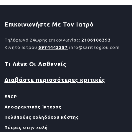
Επικοινωνήστε Με Τον Ιατρό
Τηλέφωνό 24ωρης επικοινωνίας:
2106106393
Κινητό Ιατρού
6974442287
info@saritzoglou.com
Τι Λένε Οι Ασθενείς
Διαβάστε περισσότερες κριτικές
ERCP
Αποφρακτικός Ίκτερος
Πολύποδες χοληδόχου κύστης
Πέτρες στην χολή