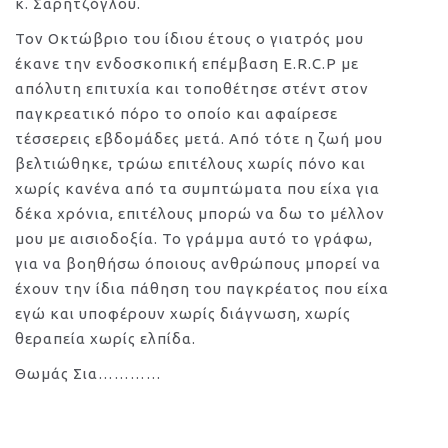
κ. Σαρητζόγλου.
Τον Οκτώβριο του ίδιου έτους ο γιατρός μου
έκανε την ενδοσκοπική επέμβαση E.R.C.P με
απόλυτη επιτυχία και τοποθέτησε στέντ στον
παγκρεατικό πόρο το οποίο και αφαίρεσε
τέσσερεις εβδομάδες μετά. Από τότε η ζωή μου
βελτιώθηκε, τρώω επιτέλους χωρίς πόνο και
χωρίς κανένα από τα συμπτώματα που είχα για
δέκα χρόνια, επιτέλους μπορώ να δω το μέλλον
μου με αισιοδοξία. Το γράμμα αυτό το γράφω,
για να βοηθήσω όποιους ανθρώπους μπορεί να
έχουν την ίδια πάθηση του παγκρέατος που είχα
εγώ και υποφέρουν χωρίς διάγνωση, χωρίς
θεραπεία χωρίς ελπίδα.
Θωμάς Σια…………