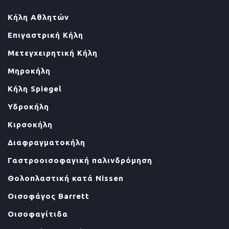
Κήλη Αθλητών
Επιγαστρική Κήλη
Μετεγχειρητική Κήλη
Μηροκήλη
Κήλη Spiegel
Υδροκήλη
Κιρσοκήλη
Διαφραγματοκήλη
Γαστροοισοφαγική παλινδρόμηση
Θολοπλαστική κατά Nissen
Οισοφάγος Barrett
Οισοφαγίτιδα